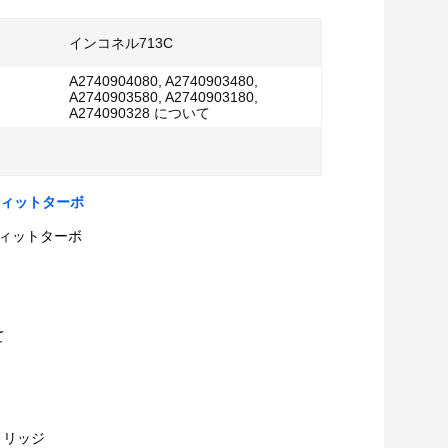
インコネル713C
A2740904080, A2740903480,
A2740903580, A2740903180,
A274090328 について
0 フィットターボ
0 フィットターボ
て
ートリッジ