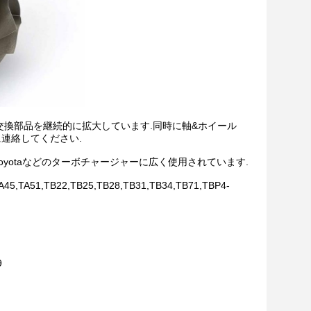
い交換部品を継続的に拡大しています.同時に軸&ホイール
に連絡してください.
bishi,IHI,Toyotaなどのターボチャージャーに広く使用されています.
45,TA51,TB22,TB25,TB28,TB31,TB34,TB71,TBP4-
9