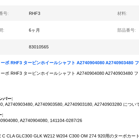
番号:
RHF3
材料:
間:
6ヶ月
部品番号:
83010565
 ターボ RHF3 タービンホイールシャフト A2740904080 A274090348
ターボ RHF3 タービンホイールシャフト A2740904080 A274090348
ンバー
:
0, A2740903480, A2740903580, A2740903180, A2740903280 につい
ー
:
40904080, A2740904080, 141104-0287/26
C CLA GLC300 GLK W212 W204 C300 OM 274 920用のターボカ