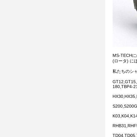
MS-TEC
(ロータ) 
私たちのシャフト
GT12,GT15,
180,TBP4-2
HX30,HX35
S200,S200G
K03,K04,K1
RHB31,RHF
TD04,TD05