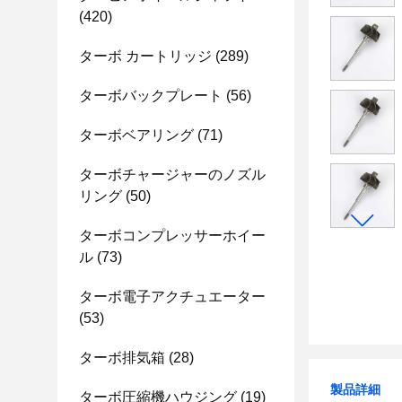
(420)
ターボ カートリッジ
(289)
ターボバックプレート
(56)
ターボベアリング
(71)
ターボチャージャーのノズル
リング
(50)
ターボコンプレッサーホイー
ル
(73)
ターボ電子アクチュエーター
(53)
ターボ排気箱
(28)
製品詳細
ターボ圧縮機ハウジング
(19)