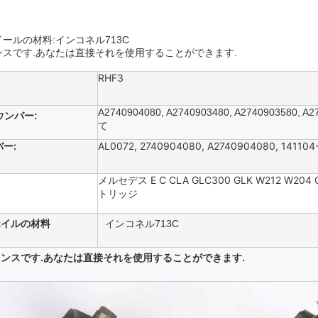
ールの材料:インコネル713C
ンスです.あなたは直接それを使用することができます.
RHF3
A2740904080, A2740903480, A2740903580, A
ウンバー
:
て
バー
:
AL0072, 2740904080, A2740904080, 141104
メルセデス E C CLA GLC300 GLK W212 W20
トリッジ
ホイルの材料
インコネル713C
ンスです.あなたは直接それを使用することができます.