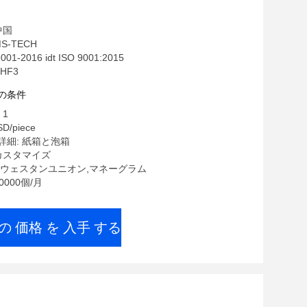
中国
S-TECH
01-2016 idt ISO 9001:2015
HF3
の条件
 1
D/piece
詳細: 紙箱と泡箱
カスタマイズ
/T,ウェスタンユニオン,マネーグラム
0000個/月
の 価格 を 入手 する