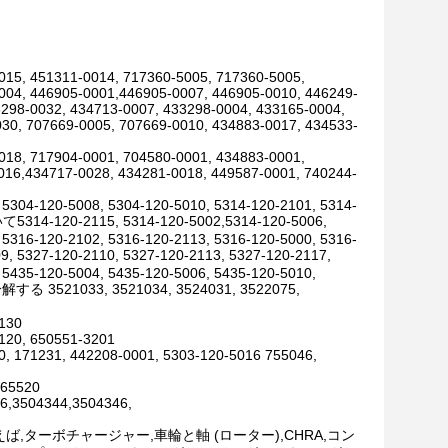
015, 451311-0014, 717360-5005, 717360-5005,
004, 446905-0001,446905-0007, 446905-0010, 446249-
3298-0032, 434713-0007, 433298-0004, 433165-0004,
30, 707669-0005, 707669-0010, 434883-0017, 434533-
018, 717904-0001, 704580-0001, 434883-0001,
016,434717-0028, 434281-0018, 449587-0001, 740244-
 5304-120-5008, 5304-120-5010, 5314-120-2101, 5314-
いて5314-120-2115, 5314-120-5002,5314-120-5006,
 5316-120-2102, 5316-120-2113, 5316-120-5000, 5316-
, 5327-120-2110, 5327-120-2113, 5327-120-2117,
 5435-120-5004, 5435-120-5006, 5435-120-5010,
033, 3521034, 3524031, 3522075,
0130
120, 650551-3201
0, 171231, 442208-0001, 5303-120-5016 755046,
,65520
6,3504344,3504346,
,ターボチャージャー,車輪と軸 (ローター),CHRA,コン