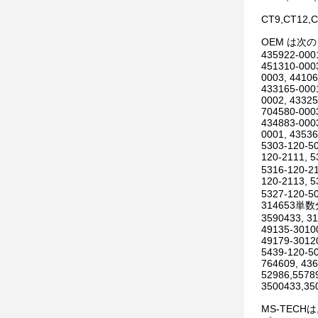
CT9,CT12,C
OEM は次
435922-0001
451310-0003
0003, 44106
433165-0001
0002, 43325
704580-0003
434883-0003
0001, 43536
5303-120-50
120-2111, 
5316-120-21
120-2113, 
5327-120-50
314653単数
3590433, 3
49135-30100
49179-30120
5439-120-50
764609, 436
52986,5578
3500433,35
MS-TEC