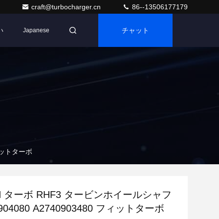
craft@turbocharger.cn
86--13506177179
い
チャット
Japanese
フィットターボ
CH ターボ RHF3 タービンホイールシャフ
0904080 A2740903480 フィットターボ