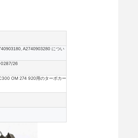
2740903180, A2740903280 につい
-0287/26
4 C300 OM 274 920用のターボカー