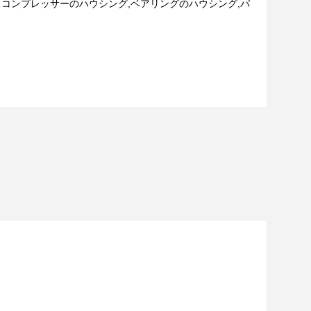
スコンプレッサーのハウシング,ベアリングのハウシング,バ