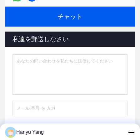
チャット
私達を郵送しなさい
Hanyu Yang
送信する