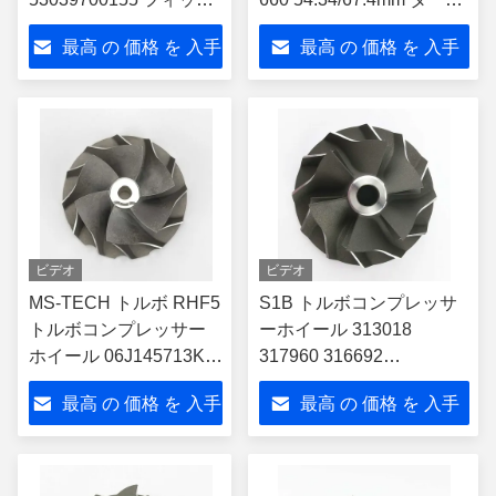
53039880155 ターボ グ
チャージャー 858161-
最高 の 価格 を 入手
最高 の 価格 を 入手
レートウォール ハヴァ
5003s
ル H6
する
する
ビデオ
ビデオ
MS-TECH トルボ RHF5
S1B トルボコンプレッサ
トルボコンプレッサー
ーホイール 313018
ホイール 06J145713K
317960 316692
06J145713LX Audi (ハ
04176561KZ 04272464KZ
最高 の 価格 を 入手
最高 の 価格 を 入手
ッチバック) A3 2.0L
BF4M1012 エンジン付き
デュッツ用
する
する