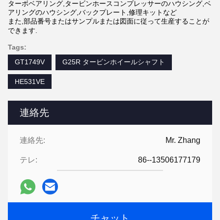
ターボベアリング,タービンホースコンプレッサーのハウシング,ベ
アリングのハウシング,バックプレート,修理キットなど
また,部品番号またはサンプルまたは図面に従って生産することが
できます.
Tags:
GT1749V
G25R タービンホイールシャフト
HE531VE
連絡先
連絡先:
Mr. Zhang
テレ:
86--13506177179
チャット