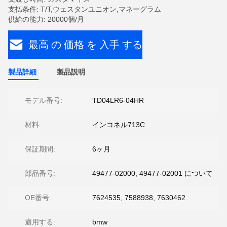
支払条件: T/T,ウェスタンユニオン,マネーグラム
供給の能力: 20000個/月
最高 の 価格 を 入手 する
製品詳細
製品説明
モデル番号:
TD04LR6-04HR
材料:
インコネル713C
保証期間:
6ヶ月
部品番号:
49477-02000, 49477-02001 について
OE番号:
7624535, 7588938, 7630462
適用する:
bmw