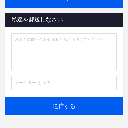
私達を郵送しなさい
送信する