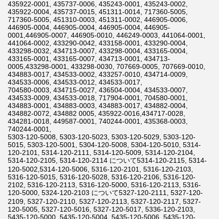
435922-0001, 435737-0006, 435243-0001, 435243-0002,
435922-0004, 435737-0015, 451311-0014, 717360-5005,
717360-5005, 451310-0003, 451311-0002, 446905-0006,
446905-0004, 446905-0004, 446905-0004, 446905-
0001,446905-0007, 446905-0010, 446249-0003, 441064-0001,
441064-0002, 433290-0042, 433158-0001, 433290-0004,
433298-0032, 434713-0007, 433298-0004, 433165-0004,
433165-0001, 433165-0007, 434713-0001, 434713-
0005,433298-0001, 433298-0030, 707669-0005, 707669-0010,
434883-0017, 434533-0002, 433257-0010, 434714-0009,
434533-0006, 434533-0012, 434533-0017,
704580-0003, 434715-0027, 436504-0004, 434533-0007,
434533-0009, 434533-0018, 717904-0001, 704580-0001,
434883-0001, 434883-0003, 434883-0017, 434882-0004,
434882-0072, 434882 0005, 435922-0016,434717-0028,
434281-0018, 449587-0001, 740244-0001, 435368-0003,
740244-0001,
5303-120-5008, 5303-120-5023, 5303-120-5029, 5303-120-
5015, 5303-120-5001, 5304-120-5008, 5304-120-5010, 5314-
120-2101, 5314-120-2111, 5314-120-5009, 5314-120-2104,
5314-120-2105, 5314-120-2114 について5314-120-2115, 5314-
120-5002,5314-120-5006, 5316-120-2101, 5316-120-2103,
5316-120-5015, 5316-120-5028, 5316-120-2106, 5316-120-
2102, 5316-120-2113, 5316-120-5000, 5316-120-2113, 5316-
120-5000, 5324-120-2103 について5327-120-2111, 5327-120-
2109, 5327-120-2110, 5327-120-2113, 5327-120-2117, 5327-
120-5005, 5327-120-5016, 5327-120-5017, 5336-120-2103,
5435-120-5000, 5435-120-5004, 5435-120-5006, 5435-120-