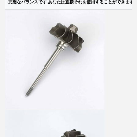
完璧なバランスです.あなたは直接それを使用することができます.