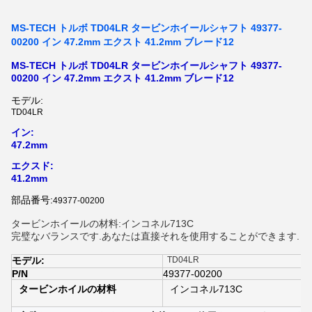
MS-TECH トルボ TD04LR タービンホイールシャフト 49377-
00200 イン 47.2mm エクスト 41.2mm ブレード12
MS-TECH トルボ TD04LR タービンホイールシャフト 49377-
00200 イン 47.2mm エクスト 41.2mm ブレード12
モデル:
TD04LR
イン:
47.2mm
エクスド:
41.2mm
部品番号:
49377-00200
タービンホイールの材料:インコネル713C
完璧なバランスです.あなたは直接それを使用することができます.
モデル:
TD04LR
P/N
49377-00200
タービンホイルの材料
インコネル713C