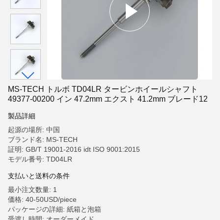
MS-TECH トルボ TD04LR タービンホイールシャフト
49377-00200 イン 47.2mm エクスト 41.2mm ブレード12
製品詳細
起源の場所: 中国
ブランド名: MS-TECH
証明: GB/T 19001-2016 idt ISO 9001:2015
モデル番号: TD04LR
支払いと送料の条件
最小注文数量: 1
価格: 40-50USD/piece
パッケージの詳細: 紙箱と泡箱
受渡し時間: オーダーメイド