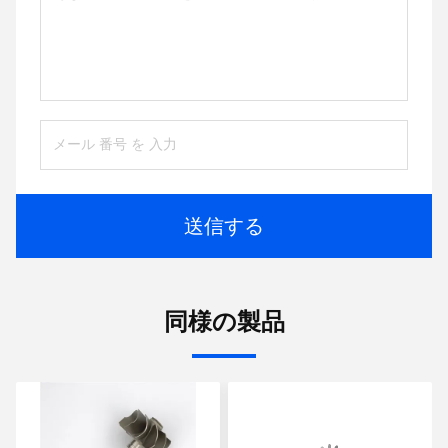
送信する
同様の製品