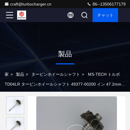
craft@turbocharger.cn
86--13506177179
チャット
製品
家
>
製品
>
タービンホイールシャフト
>
MS-TECH トルボ
TD04LR タービンホイールシャフト 49377-00200 イン 47.2mm
エクスト 41.2mm ブレード12