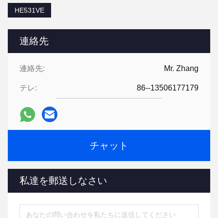
HE531VE
連絡先
連絡先:
Mr. Zhang
テレ:
86--13506177179
チャット
私達を郵送しなさい