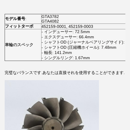
GTA3782
モデル番号
:
GTA4082
フィットターボ
452159-0001, 452159-0003
- インデューサー: 72.5mm
- エクスデューサー: 66.4mm
- シャフトOD (ジャーナルベアリングサイド): 11
車輪のスペック
- シャフトOD (圧縮機ホイール): 7.48mm
- 軸長: 141.2mm
- シングルリング: 1.67mm
完璧なバランスです.あなたは直接それを使用することができます.