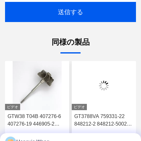
送信する
同様の製品
ビデオ
ビデオ
GTW38 T04B 407276-6
GT3788VA 759331-22
407276-19 446905-2
848212-2 848212-5002S
446905-5ターボチャージ
ターボチャージャーのた
ャーのタービンホイール
めのタービンシャフトと