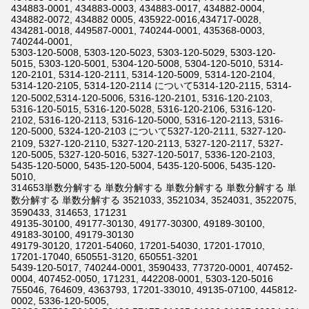
434883-0001, 434883-0003, 434883-0017, 434882-0004,
434882-0072, 434882 0005, 435922-0016,434717-0028,
434281-0018, 449587-0001, 740244-0001, 435368-0003,
740244-0001,
5303-120-5008, 5303-120-5023, 5303-120-5029, 5303-120-
5015, 5303-120-5001, 5304-120-5008, 5304-120-5010, 5314-
120-2101, 5314-120-2111, 5314-120-5009, 5314-120-2104,
5314-120-2105, 5314-120-2114 について5314-120-2115, 5314-
120-5002,5314-120-5006, 5316-120-2101, 5316-120-2103,
5316-120-5015, 5316-120-5028, 5316-120-2106, 5316-120-
2102, 5316-120-2113, 5316-120-5000, 5316-120-2113, 5316-
120-5000, 5324-120-2103 について5327-120-2111, 5327-120-
2109, 5327-120-2110, 5327-120-2113, 5327-120-2117, 5327-
120-5005, 5327-120-5016, 5327-120-5017, 5336-120-2103,
5435-120-5000, 5435-120-5004, 5435-120-5006, 5435-120-
5010,
314653単数分解する 単数分解する 単数分解する 単数分解する 単
数分解する 単数分解する 3521033, 3521034, 3524031, 3522075,
3590433, 314653, 171231
49135-30100, 49177-30130, 49177-30300, 49189-30100,
49183-30100, 49179-30130
49179-30120, 17201-54060, 17201-54030, 17201-17010,
17201-17040, 650551-3120, 650551-3201
5439-120-5017, 740244-0001, 3590433, 773720-0001, 407452-
0004, 407452-0050, 171231, 442208-0001, 5303-120-5016
755046, 764609, 4363793, 17201-33010, 49135-07100, 445812-
0002, 5336-120-5005,