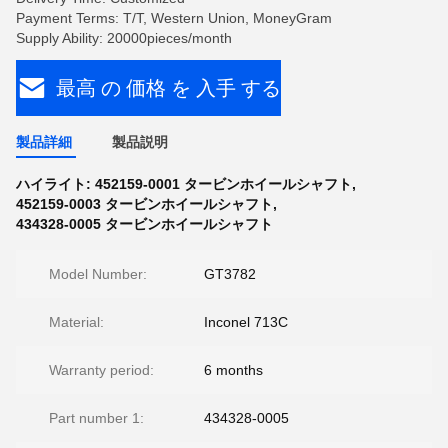
Payment Terms: T/T, Western Union, MoneyGram
Supply Ability: 20000pieces/month
最高 の 価格 を 入手 する
製品詳細
製品説明
ハイライト:
452159-0001 タービンホイールシャフト
,
452159-0003 タービンホイールシャフト
,
434328-0005 タービンホイールシャフト
Model Number:
GT3782
Material:
Inconel 713C
Warranty period:
6 months
Part number 1:
434328-0005