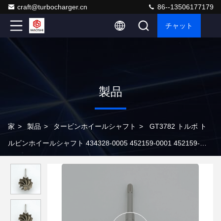
craft@turbocharger.cn
86--13506177179
チャット
製品
家
>
製品
>
タービンホイールシャフト
>
GT3782 トルボ ト
ルビンホイールシャフト 434328-0005 452159-0001 452159-
0003 トルボチャージャー