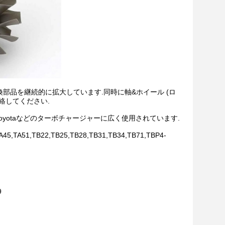
換部品を継続的に拡大しています.同時に軸&ホイール (ロ
絡してください.
bishi,IHI,Toyotaなどのターボチャージャーに広く使用されています.
45,TA51,TB22,TB25,TB28,TB31,TB34,TB71,TBP4-
9