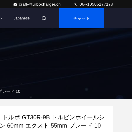
craft@turbocharger.cn
86--13506177179
い
チャット
Japanese
ブレード 10
CH トルボ GT30R-9B トルビンホイールシ
ン 60mm エクスト 55mm ブレード 10