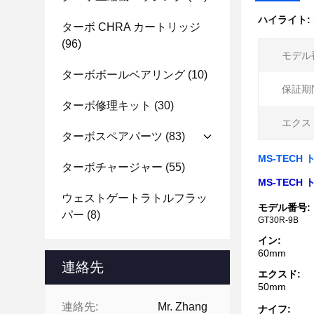
ハイライト:
ターボ CHRA カートリッジ
(96)
モデル
ターボボールベアリング
(10)
保証期
ターボ修理キット
(30)
エクス
ターボスペアパーツ
(83)
MS-TECH
ターボチャージャー
(55)
MS-TECH
ウェストゲートラトルフラッ
モデル番号:
パー
(8)
GT30R-9B
イン:
60mm
連絡先
エクスド:
50mm
連絡先:
Mr. Zhang
ナイフ: