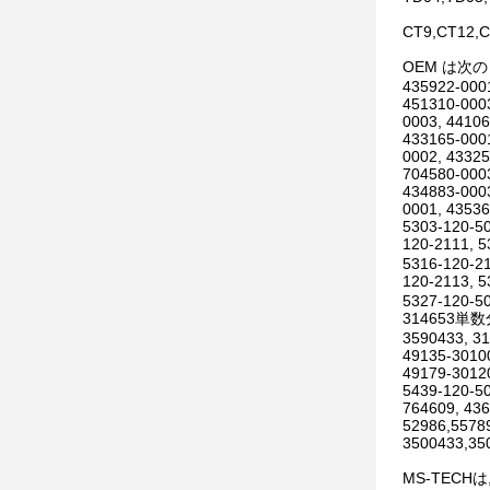
CT9,CT12,C
OEM は次
435922-0001
451310-0003
0003, 44106
433165-0001
0002, 43325
704580-0003
434883-0003
0001, 43536
5303-120-50
120-2111, 
5316-120-21
120-2113, 
5327-120-50
314653単数
3590433, 3
49135-30100
49179-30120
5439-120-50
764609, 436
52986,5578
3500433,35
MS-TEC