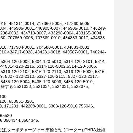
015, 451311-0014, 717360-5005, 717360-5005,
004, 446905-0001,446905-0007, 446905-0010, 446249-
3298-0032, 434713-0007, 433298-0004, 433165-0004,
30, 707669-0005, 707669-0010, 434883-0017, 434533-
018, 717904-0001, 704580-0001, 434883-0001,
016,434717-0028, 434281-0018, 449587-0001, 740244-
 5304-120-5008, 5304-120-5010, 5314-120-2101, 5314-
いて5314-120-2115, 5314-120-5002,5314-120-5006,
 5316-120-2102, 5316-120-2113, 5316-120-5000, 5316-
, 5327-120-2110, 5327-120-2113, 5327-120-2117,
 5435-120-5004, 5435-120-5006, 5435-120-5010,
033, 3521034, 3524031, 3522075,
0130
120, 650551-3201
0, 171231, 442208-0001, 5303-120-5016 755046,
,65520
6,3504344,3504346,
,ターボチャージャー,車輪と軸 (ローター),CHRA,圧縮