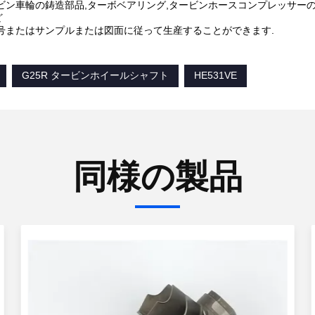
ビン車輪の鋳造部品,ターボベアリング,タービンホースコンプレッサーの
ど
番号またはサンプルまたは図面に従って生産することができます.
G25R タービンホイールシャフト
HE531VE
同様の製品