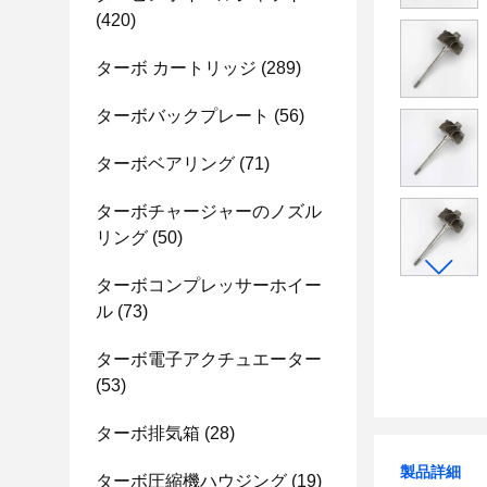
(420)
ターボ カートリッジ
(289)
ターボバックプレート
(56)
ターボベアリング
(71)
ターボチャージャーのノズル
リング
(50)
ターボコンプレッサーホイー
ル
(73)
ターボ電子アクチュエーター
(53)
ターボ排気箱
(28)
製品詳細
ターボ圧縮機ハウジング
(19)