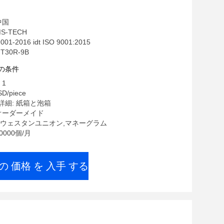
中国
S-TECH
01-2016 idt ISO 9001:2015
30R-9B
の条件
 1
D/piece
詳細: 紙箱と泡箱
オーダーメイド
/T,ウェスタンユニオン,マネーグラム
0000個/月
の 価格 を 入手 する