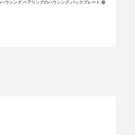
ハウシング,ベアリングのハウシング,バックプレート,修