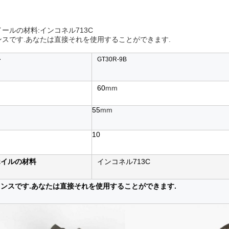
ールの材料:インコネル713C
ンスです.あなたは直接それを使用することができます.
号
GT30R-9B
60
mm
55
mm
10
ホイルの材料
インコネル713C
ンスです.あなたは直接それを使用することができます.