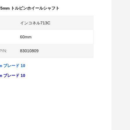
55mm トルビンホイールシャフト
インコネル713C
60mm
P/N:
83010809
m ブレード 10
m ブレード 10