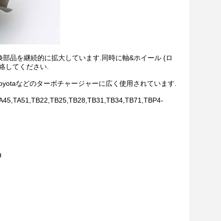
換部品を継続的に拡大しています.同時に軸&ホイール (ロ
絡してください.
bishi,IHI,Toyotaなどのターボチャージャーに広く使用されています.
45,TA51,TB22,TB25,TB28,TB31,TB34,TB71,TBP4-
9