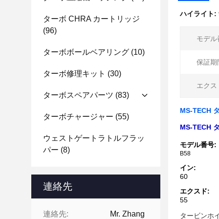
ハイライト:
ターボ CHRA カートリッジ
(96)
モデル
ターボボールベアリング
(10)
保証期
ターボ修理キット
(30)
エクス
ターボスペアパーツ
(83)
MS-TECH
ターボチャージャー
(55)
MS-TECH
ウェストゲートラトルフラッ
モデル番号:
パー
(8)
B58
イン:
60
連絡先
エクスド:
55
連絡先:
Mr. Zhang
タービンホイ