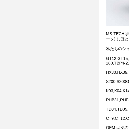
MS-TEC
ータ) にほ
私たちのシャフト
GT12,GT15,
180,TBP4-2
HX30,HX35
S200,S200G
K03,K04,K1
RHB31,RHF
TD04,TD05
CT9,CT12,C
OEM は次