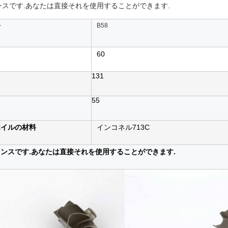
ンスです.あなたは直接それを使用することができます.
号
B58
60
131
55
ホイルの材料
インコネル713C
ンスです.あなたは直接それを使用することができます.