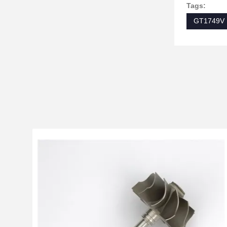
Tags:
GT1749V