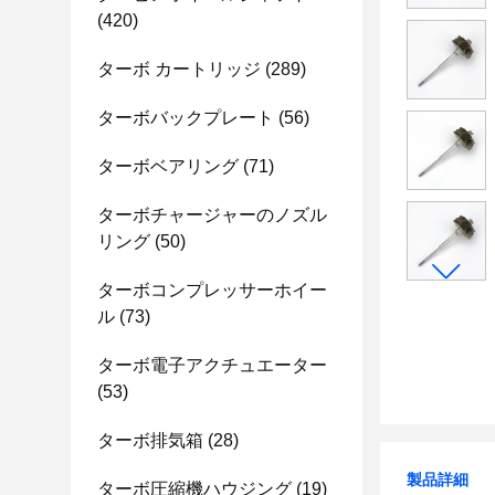
(420)
ターボ カートリッジ
(289)
ターボバックプレート
(56)
ターボベアリング
(71)
ターボチャージャーのノズル
リング
(50)
ターボコンプレッサーホイー
ル
(73)
ターボ電子アクチュエーター
(53)
ターボ排気箱
(28)
製品詳細
ターボ圧縮機ハウジング
(19)