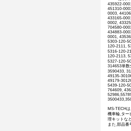
435922-0001
451310-0003
0003, 44106
433165-0001
0002, 43325
704580-0003
434883-0003
0001, 43536
5303-120-50
120-2111, 
5316-120-21
120-2113, 
5327-120-50
314653単数
3590433, 3
49135-30100
49179-30120
5439-120-50
764609, 436
52986,5578
3500433,35
MS-TEC
機車輪,ター
理キットな
また,部品