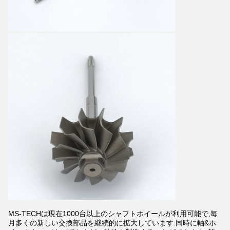
MS-TECHは現在1000台以上のシャフトホイールが利用可能で,毎
月多くの新しい交換部品を継続的に拡大しています.同時に軸&ホ