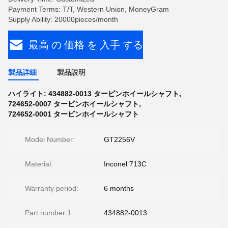
Payment Terms: T/T, Western Union, MoneyGram
Supply Ability: 20000pieces/month
最高 の 価格 を 入手 する
製品詳細
製品説明
ハイライト:
434882-0013 タービンホイールシャフト
,
724652-0007 タービンホイールシャフト
,
724652-0001 タービンホイールシャフト
Model Number:
GT2256V
Material:
Inconel 713C
Warranty period:
6 months
Part number 1:
434882-0013