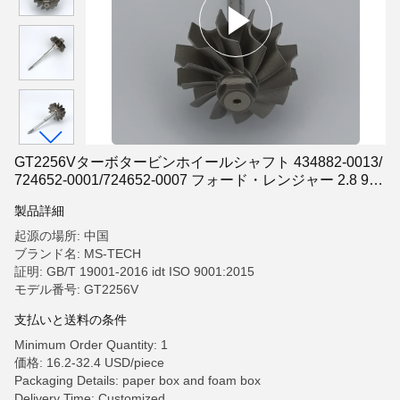
GT2256Vターボタービンホイールシャフト 434882-0013/
724652-0001/724652-0007 フォード・レンジャー 2.8 94
Kw - 128 HP HS2.8 HT 2
製品詳細
起源の場所: 中国
ブランド名: MS-TECH
証明: GB/T 19001-2016 idt ISO 9001:2015
モデル番号: GT2256V
支払いと送料の条件
Minimum Order Quantity: 1
価格: 16.2-32.4 USD/piece
Packaging Details: paper box and foam box
Delivery Time: Customized