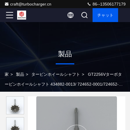
craft@turbocharger.cn
86--13506177179
チャット
製品
家
>
製品
>
タービンホイールシャフト
>
GT2256Vターボタ
ービンホイールシャフト 434882-0013/ 724652-0001/724652-
0007 フォード・レンジャー 2.8 94 Kw - 128 HP HS2.8 HT 2