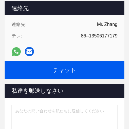
連絡先
連絡先:
Mr. Zhang
テレ:
86--13506177179
チャット
私達を郵送しなさい