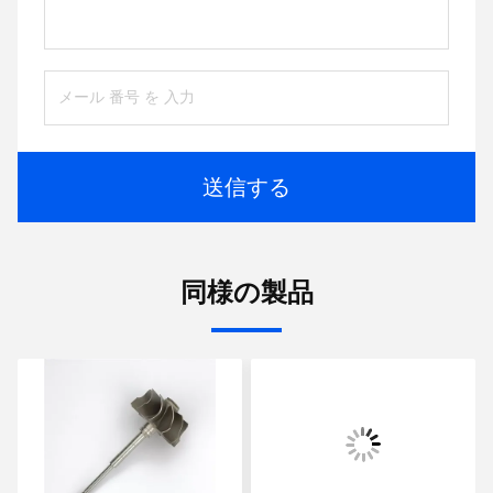
送信する
同様の製品