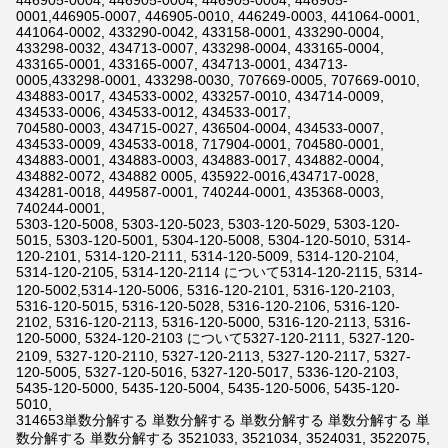
446905-0004, 446905-0004, 446905-0004, 446905-
0001,446905-0007, 446905-0010, 446249-0003, 441064-0001,
441064-0002, 433290-0042, 433158-0001, 433290-0004,
433298-0032, 434713-0007, 433298-0004, 433165-0004,
433165-0001, 433165-0007, 434713-0001, 434713-
0005,433298-0001, 433298-0030, 707669-0005, 707669-0010,
434883-0017, 434533-0002, 433257-0010, 434714-0009,
434533-0006, 434533-0012, 434533-0017,
704580-0003, 434715-0027, 436504-0004, 434533-0007,
434533-0009, 434533-0018, 717904-0001, 704580-0001,
434883-0001, 434883-0003, 434883-0017, 434882-0004,
434882-0072, 434882 0005, 435922-0016,434717-0028,
434281-0018, 449587-0001, 740244-0001, 435368-0003,
740244-0001,
5303-120-5008, 5303-120-5023, 5303-120-5029, 5303-120-
5015, 5303-120-5001, 5304-120-5008, 5304-120-5010, 5314-
120-2101, 5314-120-2111, 5314-120-5009, 5314-120-2104,
5314-120-2105, 5314-120-2114 について5314-120-2115, 5314-
120-5002,5314-120-5006, 5316-120-2101, 5316-120-2103,
5316-120-5015, 5316-120-5028, 5316-120-2106, 5316-120-
2102, 5316-120-2113, 5316-120-5000, 5316-120-2113, 5316-
120-5000, 5324-120-2103 について5327-120-2111, 5327-120-
2109, 5327-120-2110, 5327-120-2113, 5327-120-2117, 5327-
120-5005, 5327-120-5016, 5327-120-5017, 5336-120-2103,
5435-120-5000, 5435-120-5004, 5435-120-5006, 5435-120-
5010,
314653単数分解する 単数分解する 単数分解する 単数分解する 単
数分解する 単数分解する 3521033, 3521034, 3524031, 3522075,