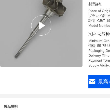
ック) A3 
製品詳細
Place of Origi
ブランド名: M
証明: GB/T 190
Model Numbe
支払いと送料
Minimum Orde
価格: 55-75 U
Packaging Det
Delivery Time
Payment Term
Supply Abilit
最高 
製品説明