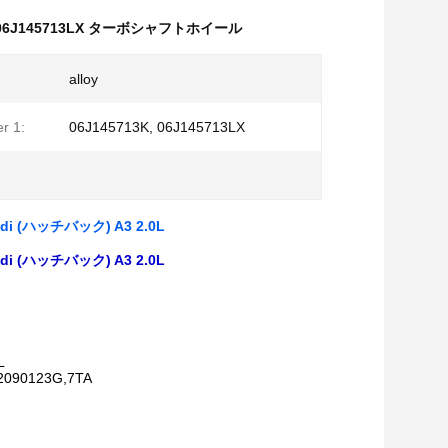
06J145713LX ターボシャフトホイール
alloy
r 1:
06J145713K, 06J145713LX
 (ハッチバック) A3 2.0L
 (ハッチバック) A3 2.0L
L
12090123G,7TA