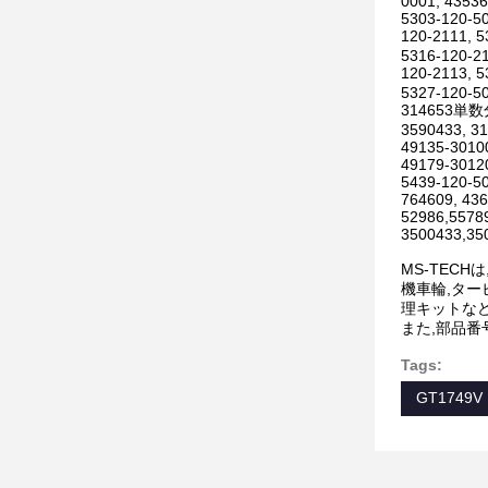
0001, 43536
5303-120-50
120-2111, 
5316-120-21
120-2113, 
5327-120-50
314653単数
3590433, 3
49135-30100
49179-30120
5439-120-50
764609, 436
52986,5578
3500433,35
MS-TEC
機車輪,ター
理キットな
また,部品
Tags:
GT1749V