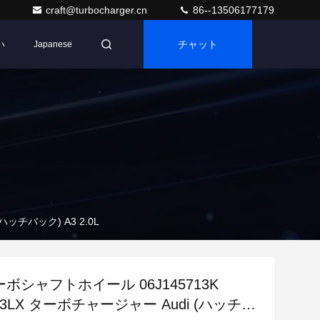
craft@turbocharger.cn
86--13506177179
い
チャット
Japanese
ハッチバック) A3 2.0L
ーボシャフトホイール 06J145713K
713LX ターボチャージャー Audi (ハッチバ