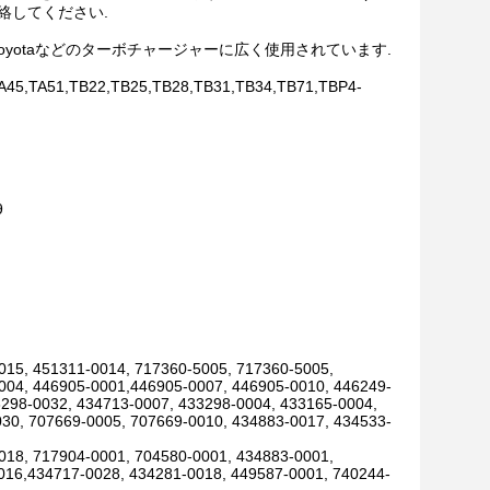
絡してください.
bishi,IHI,Toyotaなどのターボチャージャーに広く使用されています.
45,TA51,TB22,TB25,TB28,TB31,TB34,TB71,TBP4-
9
015, 451311-0014, 717360-5005, 717360-5005,
004, 446905-0001,446905-0007, 446905-0010, 446249-
3298-0032, 434713-0007, 433298-0004, 433165-0004,
30, 707669-0005, 707669-0010, 434883-0017, 434533-
018, 717904-0001, 704580-0001, 434883-0001,
016,434717-0028, 434281-0018, 449587-0001, 740244-