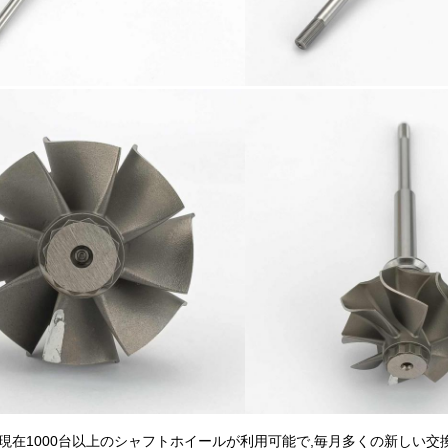
Hは現在1000台以上のシャフトホイールが利用可能で,毎月多くの新しい交