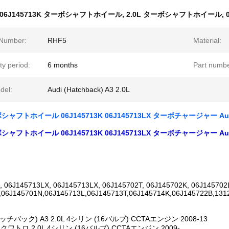
06J145713K ターボシャフトホイール
,
2.0L ターボシャフトホイール
,
Number:
RHF5
Material:
y period:
6 months
Part numbe
del:
Audi (Hatchback) A3 2.0L
シャフトホイール 06J145713K 06J145713LX ターボチャージャー Audi
シャフトホイール 06J145713K 06J145713LX ターボチャージャー Audi
, 06J145713LX, 06J145713LX, 06J145702T, 06J145702K, 06J145702
,06J145701N,06J145713L,06J145713T,06J145714K,06J145722B,13
チバック) A3 2.0L 4シリン (16バルブ) CCTAエンジン 2008-13
クワトロ 2.0L 4シリン (16バルブ) CCTAエンジン 2009-