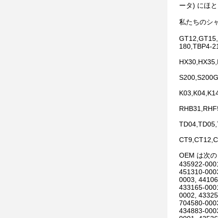
ータ) にほ
私たちのシャフト
GT12,GT15,
180,TBP4-2
HX30,HX35
S200,S200G
K03,K04,K1
RHB31,RHF
TD04,TD05
CT9,CT12,C
OEM は次
435922-0001
451310-0003
0003, 44106
433165-0001
0002, 43325
704580-0003
434883-0003