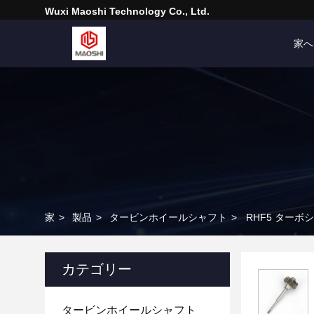
Wuxi Maoshi Technology Co., Ltd.
家へ
家
>
製品
>
タービンホイールシャフト
>
RHF5 ターボシャ
カテゴリー
タービンホイールシャフト