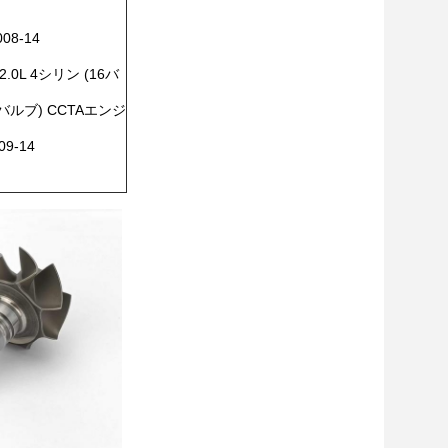
08-14
.0L 4シリン (16バ
バルブ) CCTAエンジ
9-14