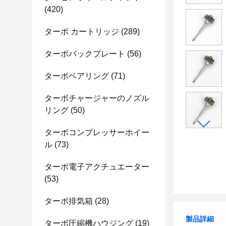
(420)
ターボ カートリッジ
(289)
ターボバックプレート
(56)
ターボベアリング
(71)
ターボチャージャーのノズル
リング
(50)
ターボコンプレッサーホイー
ル
(73)
ターボ電子アクチュエーター
(53)
ターボ排気箱
(28)
製品詳細
ターボ圧縮機ハウジング
(19)