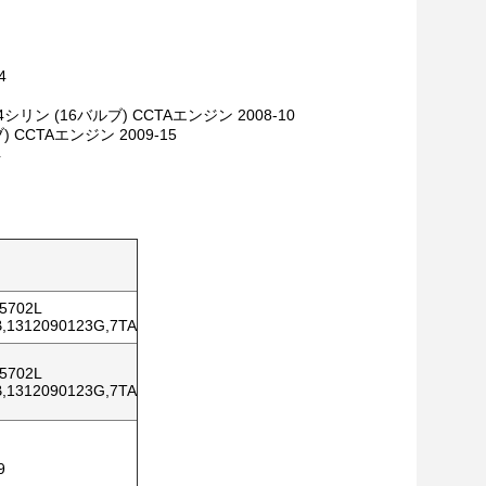
4
シリン (16バルブ) CCTAエンジン 2008-10
 CCTAエンジン 2009-15
4
45702L
B,1312090123G,7TA
45702L
B,1312090123G,7TA
9