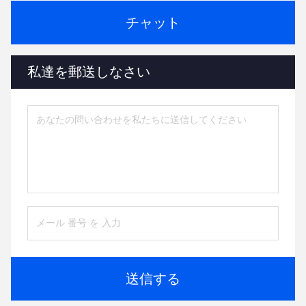
チャット
私達を郵送しなさい
送信する