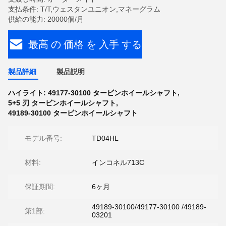
支払条件: T/T,ウェスタンユニオン,マネーグラム
供給の能力: 20000個/月
最高 の 価格 を 入手 する
製品詳細
製品説明
ハイライト:
49177-30100 タービンホイールシャフト
,
5+5 刃 タービンホイールシャフト
,
49189-30100 タービンホイールシャフト
モデル番号:
TD04HL
材料:
インコネル713C
保証期間:
6ヶ月
49189-30100/49177-30100 /49189-
第1部:
03201