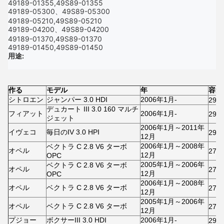
49189-01355,49S89-01355
49189-05300、49S89-05300
49189-05210,49S89-05210
49189-04200、49S89-04200
49189-01370,49S89-01370
49189-01450,49S89-01450
用途:
作る
モデル
年
容量
シトロエン
ジャンパー 3.0 HDI
2006年1月-
299
デュカート III 3.0 160 マルチ
フィアット
2006年1月-
299
ジェット
2006年1月～2011年
イヴェコ
毎日のIV 3.0 HPI
299
12月
2006年1月～2008年
ベクトラ C 2.8 V6 ターボ
オペル
279
12月
OPC
2005年1月～2006年
ベクトラ C 2.8 V6 ターボ
オペル
279
12月
OPC
2006年1月～2008年
オペル
ベクトラ C 2.8 V6 ターボ
279
12月
2005年1月～2006年
オペル
ベクトラ C 2.8 V6 ターボ
279
12月
プジョー
ボクサーIII 3.0 HDI
2006年1月-
299