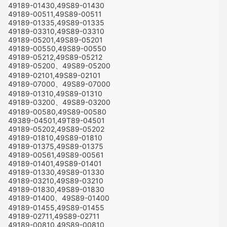
49189-01430,49S89-01430
49189-00511,49S89-00511
49189-01335,49S89-01335
49189-03310,49S89-03310
49189-05201,49S89-05201
49189-00550,49S89-00550
49189-05212,49S89-05212
49189-05200、49S89-05200
49189-02101,49S89-02101
49189-07000、49S89-07000
49189-01310,49S89-01310
49189-03200、49S89-03200
49189-00580,49S89-00580
49389-04501,49T89-04501
49189-05202,49S89-05202
49189-01810,49S89-01810
49189-01375,49S89-01375
49189-00561,49S89-00561
49189-01401,49S89-01401
49189-01330,49S89-01330
49189-03210,49S89-03210
49189-01830,49S89-01830
49189-01400、49S89-01400
49189-01455,49S89-01455
49189-02711,49S89-02711
49189-00810,49S89-00810