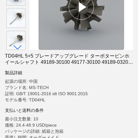
TD04HL 5+5 ブレードアップグレード ターボタービンホ
イールシャフト 49189-30100 49177-30100 49189-03201
インコネル 713C
製品詳細
起源の場所: 中国
ブランド名: MS-TECH
証明: GB/T 19001-2016 idt ISO 9001:2015
モデル番号: TD04HL
支払いと送料の条件
最小注文数量: 10
価格: 24.4-48.9 USD/piece
パッケージの詳細: 紙箱と泡箱
受渡し時間: オーダーメイド