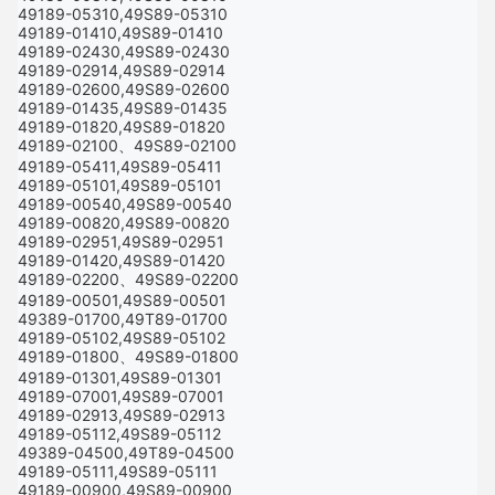
49189-05310,49S89-05310
49189-01410,49S89-01410
49189-02430,49S89-02430
49189-02914,49S89-02914
49189-02600,49S89-02600
49189-01435,49S89-01435
49189-01820,49S89-01820
49189-02100、49S89-02100
49189-05411,49S89-05411
49189-05101,49S89-05101
49189-00540,49S89-00540
49189-00820,49S89-00820
49189-02951,49S89-02951
49189-01420,49S89-01420
49189-02200、49S89-02200
49189-00501,49S89-00501
49389-01700,49T89-01700
49189-05102,49S89-05102
49189-01800、49S89-01800
49189-01301,49S89-01301
49189-07001,49S89-07001
49189-02913,49S89-02913
49189-05112,49S89-05112
49389-04500,49T89-04500
49189-05111,49S89-05111
49189-00900,49S89-00900