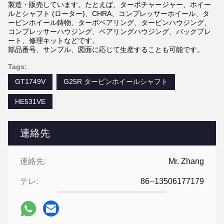
製造・販売しています。たとえば、ターボチャージャー、ホイー
ルとシャフト (ローター)、CHRA、コンプレッサーホイール、タ
ービンホイール鋳物、ターボベアリング、タービンハウジング、
コンプレッサーハウジング、ベアリングハウジング、バックプレ
ート、修理キットなどです。
部品番号、サンプル、図面に応じて生産することも可能です。
Tags:
GT1749V
G25R タービンホイールシャフト
HE531VE
連絡先
連絡先:
Mr. Zhang
テレ:
86--13506177179