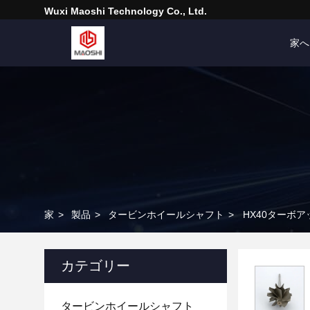
Wuxi Maoshi Technology Co., Ltd.
家へ
家
>
製品
>
タービンホイールシャフト
>
HX40ターボアッ
カテゴリー
タービンホイールシャフト