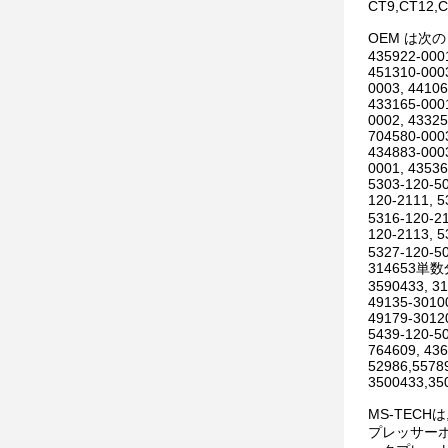
CT9,CT12,C
OEM は次
435922-0001
451310-0003
0003, 44106
433165-0001
0002, 43325
704580-0003
434883-0003
0001, 43536
5303-120-50
120-2111, 
5316-120-21
120-2113, 
5327-120-50
314653単数
3590433, 3
49135-30100
49179-30120
5439-120-50
764609, 436
52986,5578
3500433,35
MS-TEC
プレッサーホ