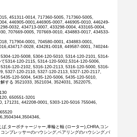
015, 451311-0014, 717360-5005, 717360-5005,
004, 446905-0001,446905-0007, 446905-0010, 446249-
3298-0032, 434713-0007, 433298-0004, 433165-0004,
30, 707669-0005, 707669-0010, 434883-0017, 434533-
018, 717904-0001, 704580-0001, 434883-0001,
016,434717-0028, 434281-0018, 449587-0001, 740244-
 5304-120-5008, 5304-120-5010, 5314-120-2101, 5314-
いて5314-120-2115, 5314-120-5002,5314-120-5006,
 5316-120-2102, 5316-120-2113, 5316-120-5000, 5316-
, 5327-120-2110, 5327-120-2113, 5327-120-2117,
 5435-120-5004, 5435-120-5006, 5435-120-5010,
033, 3521034, 3524031, 3522075,
0130
120, 650551-3201
0, 171231, 442208-0001, 5303-120-5016 755046,
,65520
6,3504344,3504346,
,ターボチャージャー,車輪と軸 (ローター),CHRA,コン
スコンプレッサーのハウシング,ベアリングのハウシング,バ