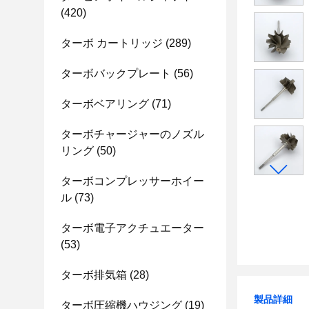
(420)
ターボ カートリッジ
(289)
ターボバックプレート
(56)
ターボベアリング
(71)
ターボチャージャーのノズル
リング
(50)
ターボコンプレッサーホイー
ル
(73)
ターボ電子アクチュエーター
(53)
ターボ排気箱
(28)
製品詳細
ターボ圧縮機ハウジング
(19)