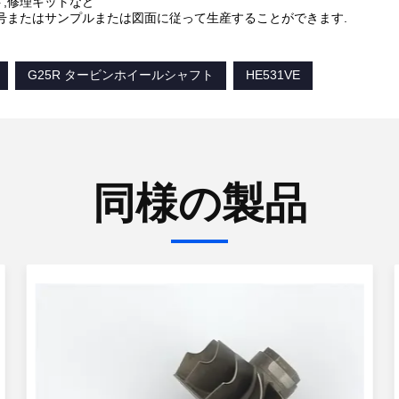
,修理キットなど
番号またはサンプルまたは図面に従って生産することができます.
G25R タービンホイールシャフト
HE531VE
同様の製品