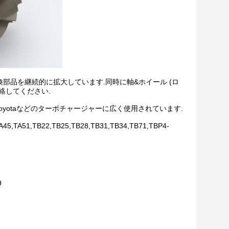
換部品を継続的に拡大しています.同時に軸&ホイール (ロ
絡してください.
bishi,IHI,Toyotaなどのターボチャージャーに広く使用されています.
45,TA51,TB22,TB25,TB28,TB31,TB34,TB71,TBP4-
9