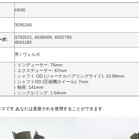
HX40
3595245
3792521, 4038409, 4032790
ボ:
4041180
男 / ヴォルボ
- インデューサー: 76mm
- エクスデューサー: 67mm
- シャフト OD (ジャーナルベアリングサイド): 10.98mm
- シャフトOD (圧縮機ホイール): 7mm
- 軸長: 141mm
- シングルリング: 1.64mm
ンスです.あなたは直接それを使用することができます.