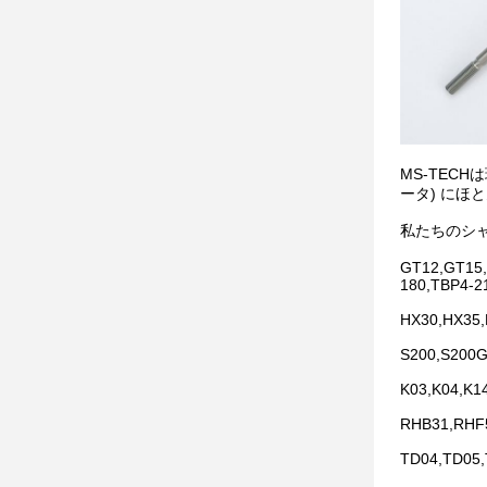
MS-TEC
ータ) にほ
私たちのシャフト
GT12,GT15,
180,TBP4-2
HX30,HX35
S200,S200G
K03,K04,K1
RHB31,RHF
TD04,TD05