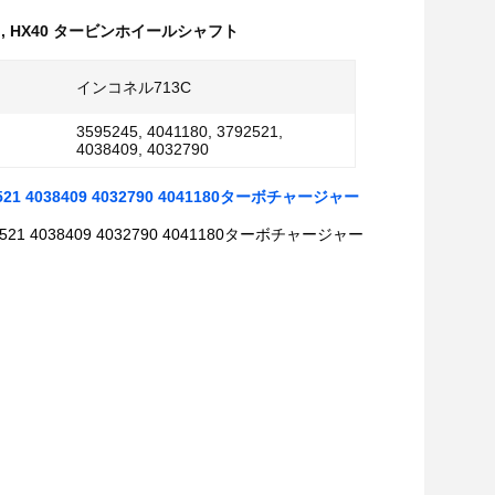
ト
,
HX40 タービンホイールシャフト
インコネル713C
3595245, 4041180, 3792521,
4038409, 4032790
4038409 4032790 4041180ターボチャージャー
 4038409 4032790 4041180ターボチャージャー