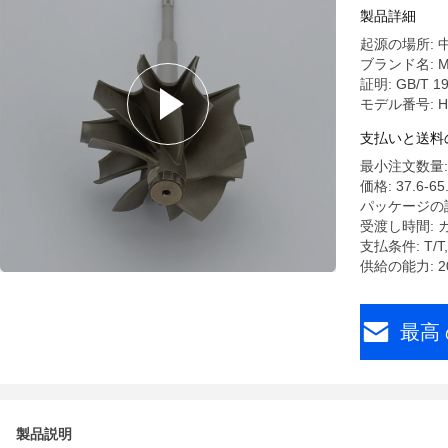
403279
製品詳細
起源の場所: 
ブランド名: M
証明: GB/T 190
モデル番号: H
支払いと送料
最小注文数量: 
価格: 37.6-65.
パッケージの
受渡し時間: 
支払条件: T
供給の能力: 2
最高 
製品説明