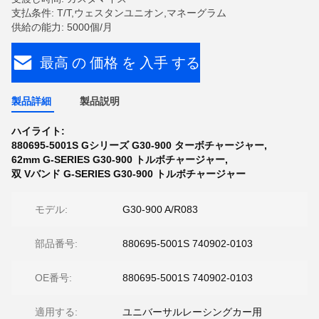
支払条件: T/T,ウェスタンユニオン,マネーグラム
供給の能力: 5000個/月
最高 の 価格 を 入手 する
製品詳細
製品説明
ハイライト:
880695-5001S Gシリーズ G30-900 ターボチャージャー
,
62mm G-SERIES G30-900 トルボチャージャー
,
双 Vバンド G-SERIES G30-900 トルボチャージャー
モデル:
G30-900 A/R083
部品番号:
880695-5001S 740902-0103
OE番号:
880695-5001S 740902-0103
適用する:
ユニバーサルレーシングカー用