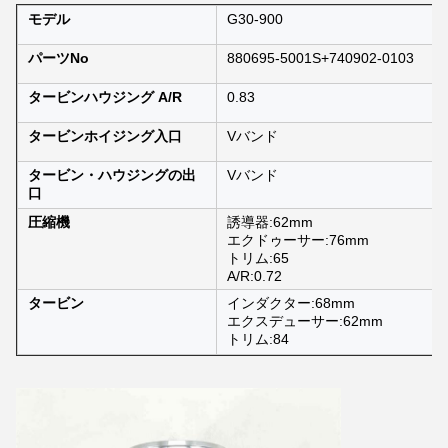
モデル
G30-900
パーツNo
880695-5001S+740902-0103
タービンハウジング A/R
0.83
タービンホイジング入口
Vバンド
タービン・ハウジングの出
Vバンド
口
圧縮機
誘導器:62mm
エクドゥーサー:76mm
トリム:65
A/R:0.72
タービン
インダクター:68mm
エクスデューサー:62mm
トリム:84