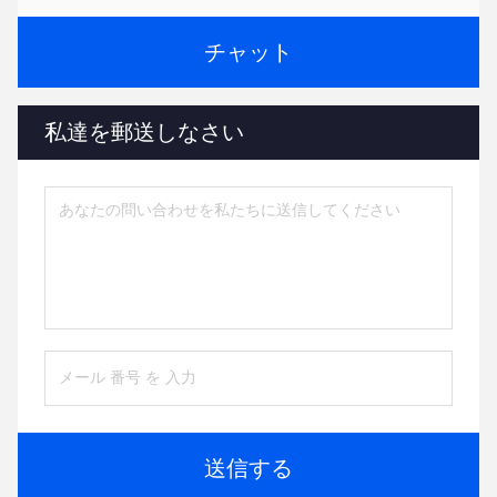
チャット
私達を郵送しなさい
送信する