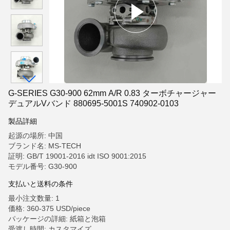
G-SERIES G30-900 62mm A/R 0.83 ターボチャージャー
デュアルVバンド 880695-5001S 740902-0103
製品詳細
起源の場所: 中国
ブランド名: MS-TECH
証明: GB/T 19001-2016 idt ISO 9001:2015
モデル番号: G30-900
支払いと送料の条件
最小注文数量: 1
価格: 360-375 USD/piece
パッケージの詳細: 紙箱と泡箱
受渡し時間: カスタマイズ