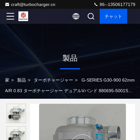
craft@turbocharger.cn
86--13506177179
チャット
製品
家
>
製品
>
ターボチャージャー
>
G-SERIES G30-900 62mm
A/R 0.83 ターボチャージャー デュアルVバンド 880695-5001S
740902-0103