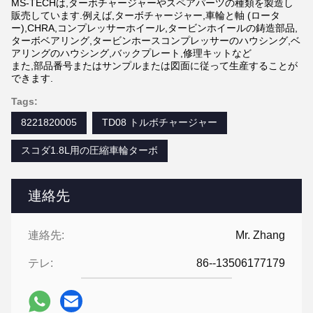
MS-TECHは,ターボチャージャーやスペアパーツの種類を製造し
販売しています.例えば,ターボチャージャー,車輪と軸 (ロータ
ー),CHRA,コンプレッサーホイール,タービンホイールの鋳造部品,
ターボベアリング,タービンホースコンプレッサーのハウシング,ベ
アリングのハウシング,バックプレート,修理キットなど
また,部品番号またはサンプルまたは図面に従って生産することが
できます.
Tags:
8221820005
TD08 トルボチャージャー
スコダ1.8L用の圧縮車輪ターボ
連絡先
連絡先:
Mr. Zhang
テレ:
86--13506177179