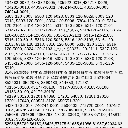
434882-0072, 434882 0005, 435922-0016,434717-0028,
434281-0018, 449587-0001, 740244-0001, 435368-0003,
740244-0001,
5303-120-5008, 5303-120-5023, 5303-120-5029, 5303-120-
5015, 5303-120-5001, 5304-120-5008, 5304-120-5010, 5314-
120-2101, 5314-120-2111, 5314-120-5009, 5314-120-2104,
5314-120-2105, 5314-120-2114 について5314-120-2115, 5314-
120-5002,5314-120-5006, 5316-120-2101, 5316-120-2103,
5316-120-5015, 5316-120-5028, 5316-120-2106, 5316-120-
2102, 5316-120-2113, 5316-120-5000, 5316-120-2113, 5316-
120-5000, 5324-120-2103 について5327-120-2111, 5327-120-
2109, 5327-120-2110, 5327-120-2113, 5327-120-2117, 5327-
120-5005, 5327-120-5016, 5327-120-5017, 5336-120-2103,
5435-120-5000, 5435-120-5004, 5435-120-5006, 5435-120-
5010,
314653単数分解する 単数分解する 単数分解する 単数分解する 単
数分解する 単数分解する 単数分解する 3521033, 3521034,
3524031, 3522075, 3590433, 314653, 171231
49135-30100, 49177-30130, 49177-30300, 49189-30100,
49183-30100, 49179-30130
49179-30120, 17201-54060, 17201-54030, 17201-17010,
17201-17040, 650551-3120, 650551-3201
5439-120-5017, 740244-0001, 3590433, 773720-0001, 407452-
0004, 407452-0050, 171231, 442208-0001, 5303-120-5016
755046, 764609, 4363793, 17201-33010, 49135-07100, 445812-
0002, 5336-120-5005,
52986,55789,56180,56426,57175,61685,61986,61987,62034,6211