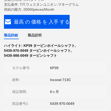
支払条件: T/T,ウェスタンユニオン,マネーグラム
供給の能力: 20000pieces/Month
最高 の 価格 を 入手 する
製品詳細
製品説明
ハイライト:
KP39 タービンホイールシャフト
,
5439-970-0049 タービンホイールシャフト
,
5439-988-0049 タービンシャフト
モデル番号:
KP39
材料:
Inconel 713C
保証期間:
6ヶ月
部品番号1:
5439-970-0049