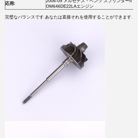
2006-09 メルセデス・ベンツ スプリンターII 215CDI
応用:
OM646DE22LAエンジン
完璧なバランスです.あなたは直接それを使用することができます.