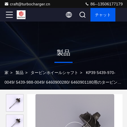
craft@turbocharger.cn
86--13506177179
チャット
製品
家
>
製品
>
タービンホイールシャフト
>
KP39 5439-970-
0049/ 5439-988-0049/ 6460900280/ 6460901180用のタービンホ
イールシャフト