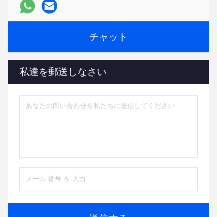
チャット
私達を郵送しなさい