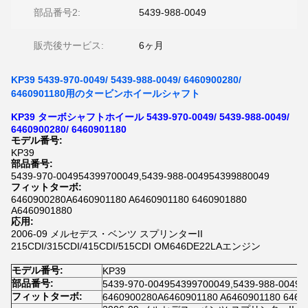
部品番号2:
5439-988-0049
販売後サービス:
6ヶ月
KP39 5439-970-0049/ 5439-988-0049/ 6460900280/
6460901180用のタービンホイールシャフト
KP39 ターボシャフトホイール 5439-970-0049/ 5439-988-0049/
6460900280/ 6460901180
モデル番号:
KP39
部品番号:
5439-970-004954399700049,5439-988-004954399880049
フィットターボ:
6460900280A6460901180 A6460901180 6460901880
A6460901880
応用:
2006-09 メルセデス・ベンツ スプリンターII
215CDI/315CDI/415CDI/515CDI OM646DE22LAエンジン
モデル番号:
KP39
部品番号:
5439-970-004954399700049,5439-988-0049
フィットターボ:
6460900280A6460901180 A6460901180 6460