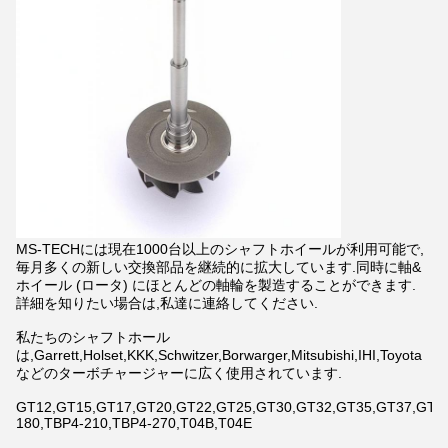
MS-TECHには現在1000台以上のシャフトホイールが利用可能で,
毎月多くの新しい交換部品を継続的に拡大しています.同時に軸&
ホイール (ロータ) にほとんどの軸輪を製造することができます.
詳細を知りたい場合は,私達に連絡してください.
私たちのシャフトホール
は,Garrett,Holset,KKK,Schwitzer,Borwarger,Mitsubishi,IHI,Toyota
などのターボチャージャーに広く使用されています.
GT12,GT15,GT17,GT20,GT22,GT25,GT30,GT32,GT35,GT37,GT42,
180,TBP4-210,TBP4-270,T04B,T04E