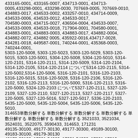
433165-0001, 433165-0007, 434713-0001, 434713-
0005,433298-0001, 433298-0030, 707669-0005, 707669-0010,
434883-0017, 434533-0002, 433257-0010, 434714-0009,
434533-0006, 434533-0012, 434533-0017,
704580-0003, 434715-0027, 436504-0004, 434533-0007,
434533-0009, 434533-0018, 717904-0001, 704580-0001,
434883-0001, 434883-0003, 434883-0017, 434882-0004,
434882-0072, 434882 0005, 435922-0016,434717-0028,
434281-0018, 449587-0001, 740244-0001, 435368-0003,
740244-0001,
5303-120-5008, 5303-120-5023, 5303-120-5029, 5303-120-
5015, 5303-120-5001, 5304-120-5008, 5304-120-5010, 5314-
120-2101, 5314-120-2111, 5314-120-5009, 5314-120-2104,
5314-120-2105, 5314-120-2114 について5314-120-2115, 5314-
120-5002,5314-120-5006, 5316-120-2101, 5316-120-2103,
5316-120-5015, 5316-120-5028, 5316-120-2106, 5316-120-
2102, 5316-120-2113, 5316-120-5000, 5316-120-2113, 5316-
120-5000, 5324-120-2103 について5327-120-2111, 5327-120-
2109, 5327-120-2110, 5327-120-2113, 5327-120-2117, 5327-
120-5005, 5327-120-5016, 5327-120-5017, 5336-120-2103,
5435-120-5000, 5435-120-5004, 5435-120-5006, 5435-120-
5010,
314653単数分解する 単数分解する 単数分解する 単数分解する 単
数分解する 単数分解する 単数分解する 3521033, 3521034,
3524031, 3522075, 3590433, 314653, 171231
49135-30100, 49177-30130, 49177-30300, 49189-30100,
49183-30100, 49179-30130