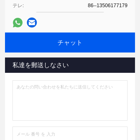
テレ:
86--13506177179
チャット
私達を郵送しなさい