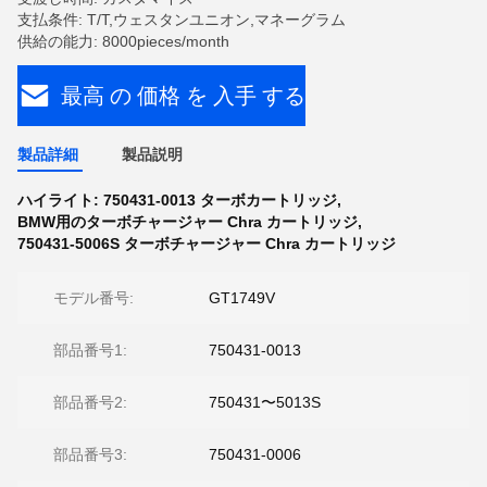
支払条件: T/T,ウェスタンユニオン,マネーグラム
供給の能力: 8000pieces/month
最高 の 価格 を 入手 する
製品詳細
製品説明
ハイライト:
750431-0013 ターボカートリッジ
,
BMW用のターボチャージャー Chra カートリッジ
,
750431-5006S ターボチャージャー Chra カートリッジ
モデル番号:
GT1749V
部品番号1:
750431-0013
部品番号2:
750431〜5013S
部品番号3:
750431-0006