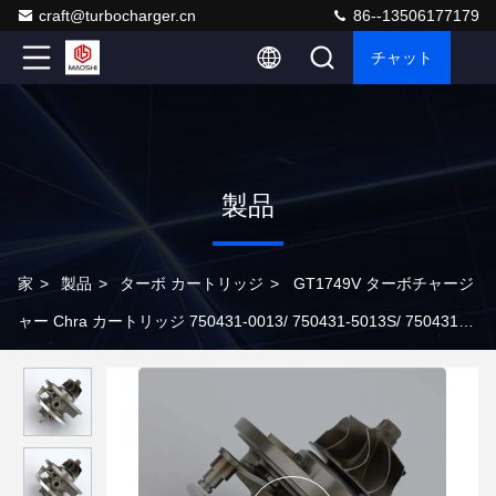
craft@turbocharger.cn
86--13506177179
チャット
製品
家
>
製品
>
ターボ カートリッジ
>
GT1749V ターボチャージ
ャー Chra カートリッジ 750431-0013/ 750431-5013S/ 750431-
2013S/ 750431-5006S BMW用