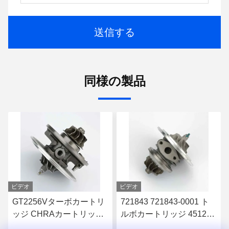
送信する
同様の製品
ビデオ
ビデオ
GT2256Vターボカートリ
721843 721843-0001 ト
ッジ CHRAカートリッジ
ルボカートリッジ 451298
724652 724652-0001 フ
451298-0019 フォード・