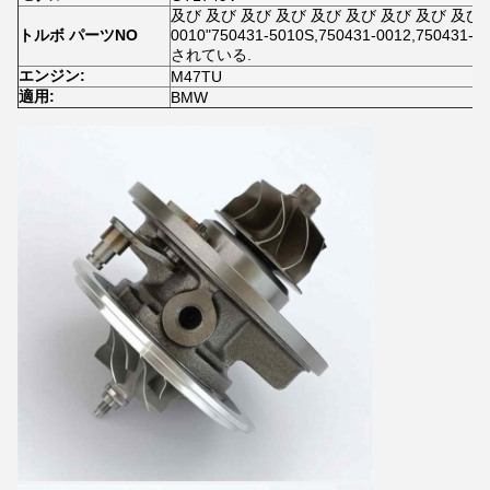
及び 及び 及び 及び 及び 及び 及び 及び 及び 及
トルボ パーツNO
0010"750431-5010S,750431-0012,750431
されている.
エンジン:
M47TU
適用:
BMW