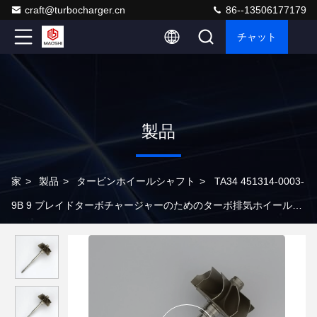
craft@turbocharger.cn
86--13506177179
チャット
製品
家
>
製品
>
タービンホイールシャフト
>
TA34 451314-0003-
9B 9 ブレイドターボチャージャーのためのターボ排気ホイールシ
ャフト