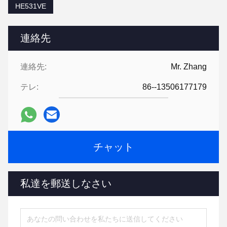
HE531VE
連絡先
連絡先:
Mr. Zhang
テレ:
86--13506177179
チャット
私達を郵送しなさい