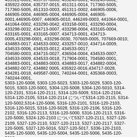
435922-0004, 435737-0015, 451311-0014, 717360-5005,
717360-5005, 451310-0003, 451311-0002, 446905-0006,
446905-0004, 446905-0004, 446905-0004, 446905-
0001,446905-0007, 446905-0010, 446249-0003, 441064-0001,
441064-0002, 433290-0042, 433158-0001, 433290-0004,
433298-0032, 434713-0007, 433298-0004, 433165-0004,
433165-0001, 433165-0007, 434713-0001, 434713-
0005,433298-0001, 433298-0030, 707669-0005, 707669-0010,
434883-0017, 434533-0002, 433257-0010, 434714-0009,
434533-0006, 434533-0012, 434533-0017,
704580-0003, 434715-0027, 436504-0004, 434533-0007,
434533-0009, 434533-0018, 717904-0001, 704580-0001,
434883-0001, 434883-0003, 434883-0017, 434882-0004,
434882-0072, 434882 0005, 435922-0016,434717-0028,
434281-0018, 449587-0001, 740244-0001, 435368-0003,
740244-0001,
5303-120-5008, 5303-120-5023, 5303-120-5029, 5303-120-
5015, 5303-120-5001, 5304-120-5008, 5304-120-5010, 5314-
120-2101, 5314-120-2111, 5314-120-5009, 5314-120-2104,
5314-120-2105, 5314-120-2114 について5314-120-2115, 5314-
120-5002,5314-120-5006, 5316-120-2101, 5316-120-2103,
5316-120-5015, 5316-120-5028, 5316-120-2106, 5316-120-
2102, 5316-120-2113, 5316-120-5000, 5316-120-2113, 5316-
120-5000, 5324-120-2103 について5327-120-2111, 5327-120-
2109, 5327-120-2110, 5327-120-2113, 5327-120-2117, 5327-
120-5005, 5327-120-5016, 5327-120-5017, 5336-120-2103,
5435-120-5000, 5435-120-5004, 5435-120-5006, 5435-120-