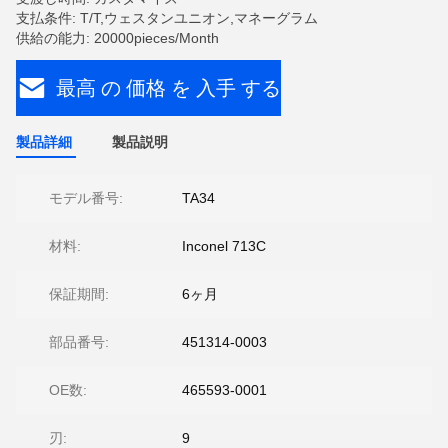
支払条件: T/T,ウェスタンユニオン,マネーグラム
供給の能力: 20000pieces/Month
最高 の 価格 を 入手 する
製品詳細
製品説明
モデル番号:
TA34
材料:
Inconel 713C
保証期間:
6ヶ月
部品番号:
451314-0003
OE数:
465593-0001
刃:
9