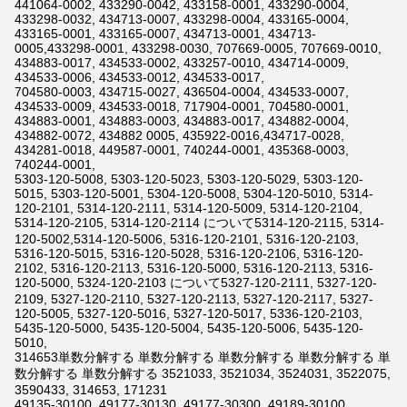
441064-0002, 433290-0042, 433158-0001, 433290-0004,
433298-0032, 434713-0007, 433298-0004, 433165-0004,
433165-0001, 433165-0007, 434713-0001, 434713-
0005,433298-0001, 433298-0030, 707669-0005, 707669-0010,
434883-0017, 434533-0002, 433257-0010, 434714-0009,
434533-0006, 434533-0012, 434533-0017,
704580-0003, 434715-0027, 436504-0004, 434533-0007,
434533-0009, 434533-0018, 717904-0001, 704580-0001,
434883-0001, 434883-0003, 434883-0017, 434882-0004,
434882-0072, 434882 0005, 435922-0016,434717-0028,
434281-0018, 449587-0001, 740244-0001, 435368-0003,
740244-0001,
5303-120-5008, 5303-120-5023, 5303-120-5029, 5303-120-
5015, 5303-120-5001, 5304-120-5008, 5304-120-5010, 5314-
120-2101, 5314-120-2111, 5314-120-5009, 5314-120-2104,
5314-120-2105, 5314-120-2114 について5314-120-2115, 5314-
120-5002,5314-120-5006, 5316-120-2101, 5316-120-2103,
5316-120-5015, 5316-120-5028, 5316-120-2106, 5316-120-
2102, 5316-120-2113, 5316-120-5000, 5316-120-2113, 5316-
120-5000, 5324-120-2103 について5327-120-2111, 5327-120-
2109, 5327-120-2110, 5327-120-2113, 5327-120-2117, 5327-
120-5005, 5327-120-5016, 5327-120-5017, 5336-120-2103,
5435-120-5000, 5435-120-5004, 5435-120-5006, 5435-120-
5010,
314653単数分解する 単数分解する 単数分解する 単数分解する 単
数分解する 単数分解する 3521033, 3521034, 3524031, 3522075,
3590433, 314653, 171231
49135-30100, 49177-30130, 49177-30300, 49189-30100,