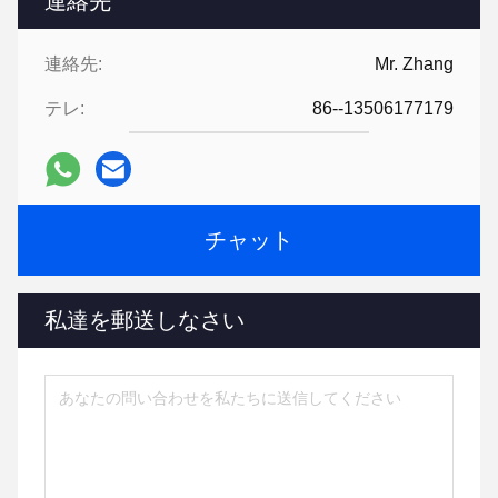
連絡先
連絡先:
Mr. Zhang
テレ:
86--13506177179
チャット
私達を郵送しなさい