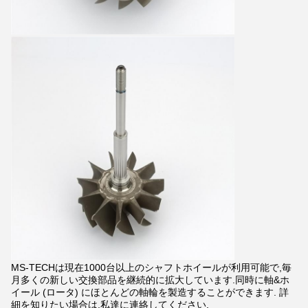
MS-TECHは現在1000台以上のシャフトホイールが利用可能で,毎
月多くの新しい交換部品を継続的に拡大しています.同時に軸&ホ
イール (ロータ) にほとんどの軸輪を製造することができます. 詳
細を知りたい場合は,私達に連絡してください.