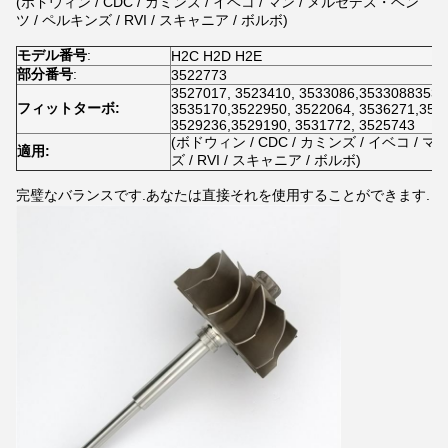
(ボドウィン / CDC / カミンズ / イベコ / マン / メルセデス・ベン
ツ / ペルキンズ / RVI / スキャニア / ボルボ)
モデル番号
:
H2C H2D H2E
部分番号
:
3522773
3527017, 3523410, 3533086,35330883531
フィットターボ:
3535170,3522950, 3522064, 3536271,353
3529236,3529190, 3531772, 3525743
(ボドウィン / CDC / カミンズ / イベコ /
適用:
ズ / RVI / スキャニア / ボルボ)
完璧なバランスです.あなたは直接それを使用することができます.