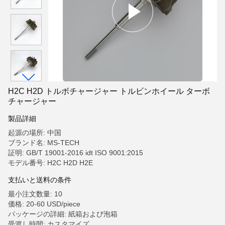
H2C H2D トルボチャージャー トルビンホイール ターボ
チャージャー
製品詳細
起源の場所: 中国
ブランド名: MS-TECH
証明: GB/T 19001-2016 idt ISO 9001:2015
モデル番号: H2C H2D H2E
支払いと送料の条件
最小注文数量: 10
価格: 20-60 USD/piece
パッケージの詳細: 紙箱および泡箱
受渡し時間: カスタマイズ