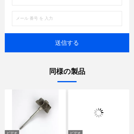
送信する
同様の製品
ビデオ
ビデオ