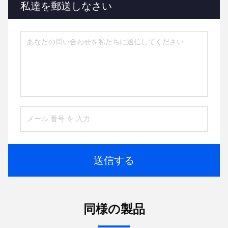
私達を郵送しなさい
送信する
同様の製品