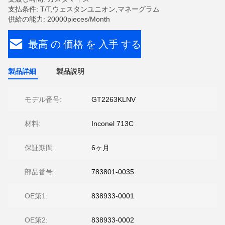
支払条件: T/T,ウェスタンユニオン,マネーグラム
供給の能力: 20000pieces/Month
最高 の 価格 を 入手 する
製品詳細
製品説明
モデル番号:
GT2263KLNV
材料:
Inconel 713C
保証期間:
6ヶ月
部品番号:
783801-0035
OE第1:
838933-0001
OE第2:
838933-0002