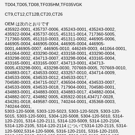
TD04,TD05,TD08,TF035HM,TF035VGK
CT9,CT12,CT12B,CT20,CT26
OEM は次のとおりです
435922-0001, 435737-0006, 435243-0001, 435243-0002,
435922-0004, 435737-0015, 451311-0014, 717360-5005,
717360-5005, 451310-0003, 451311-0002, 446905-0006,
446905-0004, 446905-0004, 446905-0004, 446905-
0001,446905-0007, 446905-0010, 446249-0003, 441064-0001,
441064-0002, 433290-0042, 433158-0001, 433290-0004,
433298-0032, 434713-0007, 433298-0004, 433165-0004,
433165-0001, 433165-0007, 434713-0001, 434713-
0005,433298-0001, 433298-0030, 707669-0005, 707669-0010,
434883-0017, 434533-0002, 433257-0010, 434714-0009,
434533-0006, 434533-0012, 434533-0017,
704580-0003, 434715-0027, 436504-0004, 434533-0007,
434533-0009, 434533-0018, 717904-0001, 704580-0001,
434883-0001, 434883-0003, 434883-0017, 434882-0004,
434882-0072, 434882 0005, 435922-0016,434717-0028,
434281-0018, 449587-0001, 740244-0001, 435368-0003,
740244-0001,
5303-120-5008, 5303-120-5023, 5303-120-5029, 5303-120-
5015, 5303-120-5001, 5304-120-5008, 5304-120-5010, 5314-
120-2101, 5314-120-2111, 5314-120-5009, 5314-120-2104,
5314-120-2105, 5314-120-2114 について5314-120-2115, 5314-
120-5002,5314-120-5006, 5316-120-2101, 5316-120-2103,