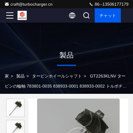
craft@turbocharger.cn
86--13506177179
チャット
製品
家
>
製品
>
タービンホイールシャフト
>
GT2263KLNV ター
ビンの輪軸 783801-0035 838933-0001 838933-0002 トルボチャ
ージャー