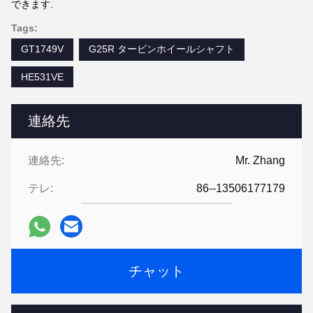
できます.
Tags:
GT1749V
G25R タービンホイールシャフト
HE531VE
連絡先
連絡先:
Mr. Zhang
テレ:
86--13506177179
チャット