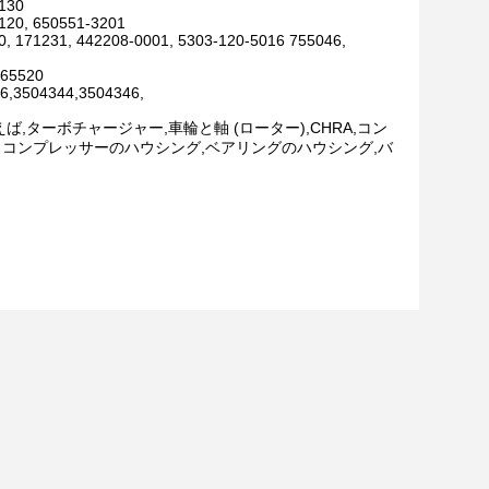
0130
120, 650551-3201
0, 171231, 442208-0001, 5303-120-5016 755046,
,65520
6,3504344,3504346,
,ターボチャージャー,車輪と軸 (ローター),CHRA,コン
スコンプレッサーのハウシング,ベアリングのハウシング,バ