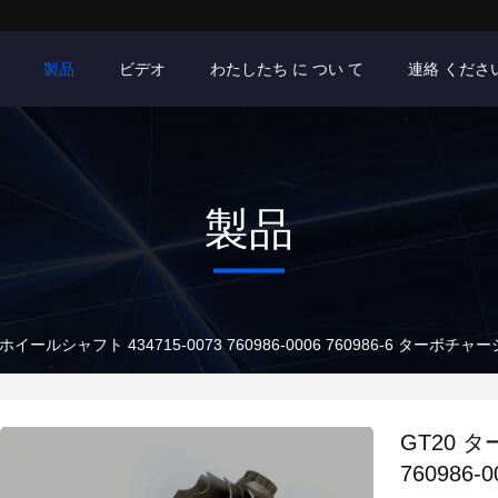
製品
ビデオ
わたしたち に つい て
連絡 くださ
製品
イールシャフト 434715-0073 760986-0006 760986-6 ターボチャ
GT20 タ
760986