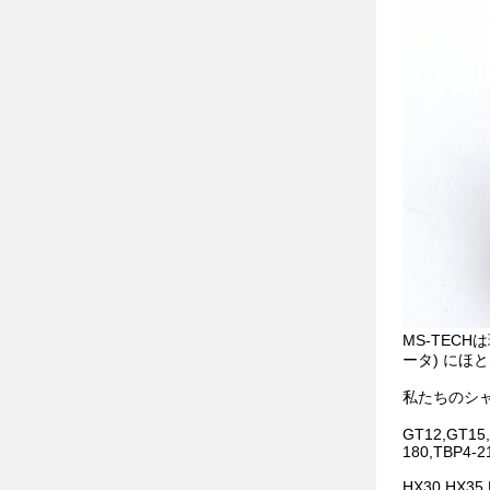
MS-TEC
ータ) にほ
私たちのシャフト
GT12,GT15,
180,TBP4-2
HX30,HX35