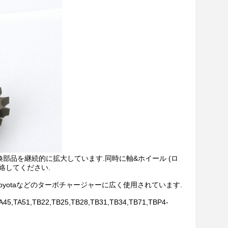
換部品を継続的に拡大しています.同時に軸&ホイール (ロ
絡してください.
bishi,IHI,Toyotaなどのターボチャージャーに広く使用されています.
45,TA51,TB22,TB25,TB28,TB31,TB34,TB71,TBP4-