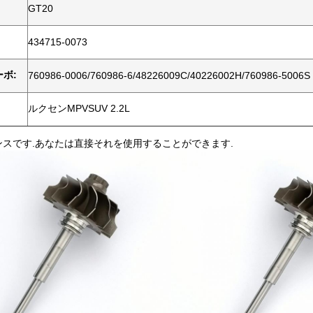
GT20
434715-0073
ボ:
760986-0006/760986-6/48226009C/40226002H/760986-5006S
ルクセンMPVSUV 2.2L
ンスです.あなたは直接それを使用することができます.