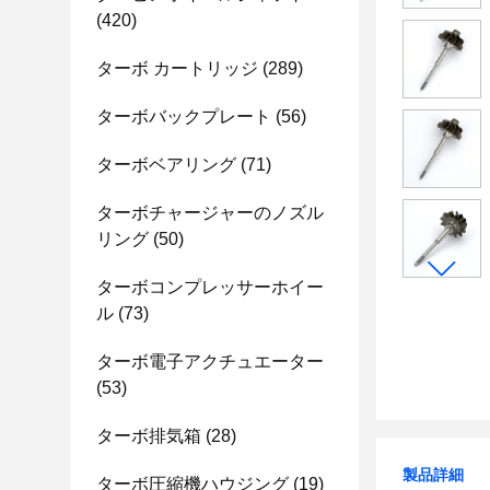
(420)
ターボ カートリッジ
(289)
ターボバックプレート
(56)
ターボベアリング
(71)
ターボチャージャーのノズル
リング
(50)
ターボコンプレッサーホイー
ル
(73)
ターボ電子アクチュエーター
(53)
ターボ排気箱
(28)
製品詳細
ターボ圧縮機ハウジング
(19)