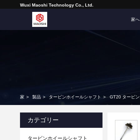
Wuxi Maoshi Technology Co., Ltd.
家へ
家
>
製品
>
タービンホイールシャフト
>
GT20 タービンホ
カテゴリー
タービンホイールシャフト