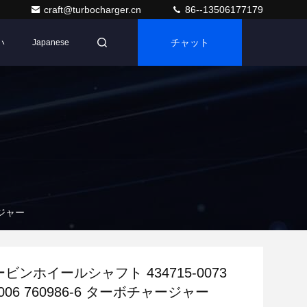
craft@turbocharger.cn
86--13506177179
い
チャット
Japanese
ージャー
ービンホイールシャフト 434715-0073
-0006 760986-6 ターボチャージャー