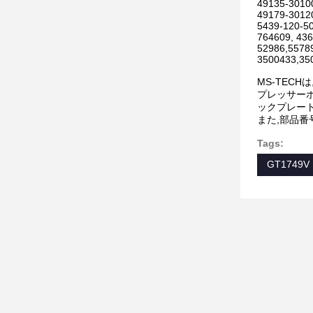
49135-30100
49179-30120
5439-120-50
764609, 436
52986,5578
3500433,35
MS-TEC
プレッサーホ
ックプレート
また,部品
Tags:
GT1749V