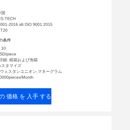
中国
S-TECH
01-2016 idt ISO 9001:2015
T20
の条件
10
SD/piece
詳細: 紙箱および泡箱
カスタマイズ
/T,ウェスタンユニオン,マネーグラム
00pieces/Month
の 価格 を 入手 する