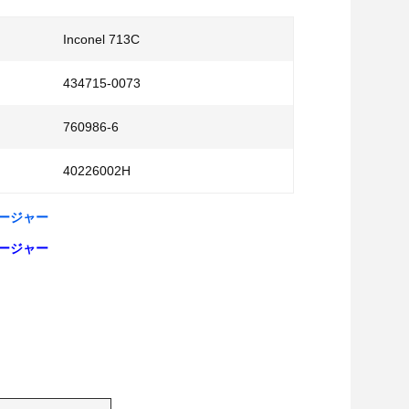
Inconel 713C
434715-0073
760986-6
40226002H
チャージャー
チャージャー