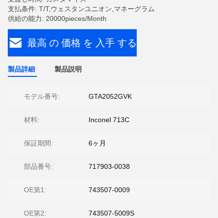
支払条件: T/T,ウェスタンユニオン,マネーグラム
供給の能力: 20000pieces/Month
最高 の 価格 を 入手 する
製品詳細
製品説明
モデル番号:
GTA2052GVK
材料:
Inconel 713C
保証期間:
6ヶ月
部品番号:
717903-0038
OE第1:
743507-0009
OE第2:
743507-5009S