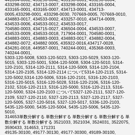
433298-0032, 434713-0007, 433298-0004, 433165-0004,
433165-0001, 433165-0007, 434713-0001, 434713-
0005,433298-0001, 433298-0030, 707669-0005, 707669-0010,
434883-0017, 434533-0002, 433257-0010, 434714-0009,
434533-0006, 434533-0012, 434533-0017,
704580-0003, 434715-0027, 436504-0004, 434533-0007,
434533-0009, 434533-0018, 717904-0001, 704580-0001,
434883-0001, 434883-0003, 434883-0017, 434882-0004,
434882-0072, 434882 0005, 435922-0016,434717-0028,
434281-0018, 449587-0001, 740244-0001, 435368-0003,
740244-0001,
5303-120-5008, 5303-120-5023, 5303-120-5029, 5303-120-
5015, 5303-120-5001, 5304-120-5008, 5304-120-5010, 5314-
120-2101, 5314-120-2111, 5314-120-5009, 5314-120-2104,
5314-120-2105, 5314-120-2114 について5314-120-2115, 5314-
120-5002,5314-120-5006, 5316-120-2101, 5316-120-2103,
5316-120-5015, 5316-120-5028, 5316-120-2106, 5316-120-
2102, 5316-120-2113, 5316-120-5000, 5316-120-2113, 5316-
120-5000, 5324-120-2103 について5327-120-2111, 5327-120-
2109, 5327-120-2110, 5327-120-2113, 5327-120-2117, 5327-
120-5005, 5327-120-5016, 5327-120-5017, 5336-120-2103,
5435-120-5000, 5435-120-5004, 5435-120-5006, 5435-120-
5010,
314653単数分解する 単数分解する 単数分解する 単数分解する 単
数分解する 単数分解する 3521033, 3521034, 3524031, 3522075,
3590433, 314653, 171231
49135-30100, 49177-30130, 49177-30300, 49189-30100,