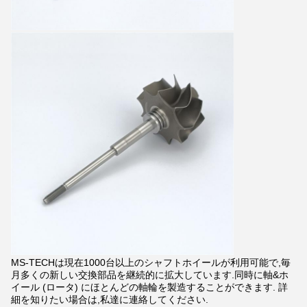
MS-TECHは現在1000台以上のシャフトホイールが利用可能で,毎
月多くの新しい交換部品を継続的に拡大しています.同時に軸&ホ
イール (ロータ) にほとんどの軸輪を製造することができます. 詳
細を知りたい場合は,私達に連絡してください.