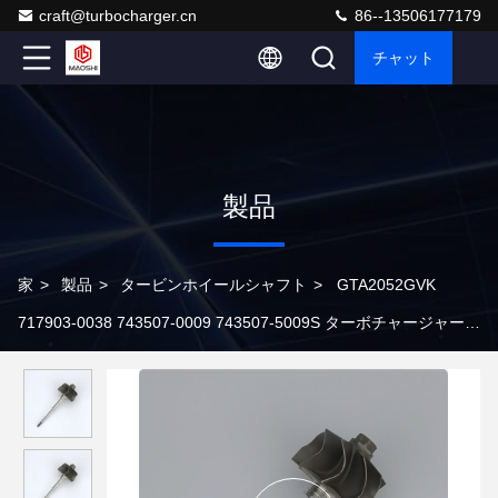
craft@turbocharger.cn
86--13506177179
チャット
製品
家
>
製品
>
タービンホイールシャフト
>
GTA2052GVK
717903-0038 743507-0009 743507-5009S ターボチャージャーの
タービンホイールシャフト