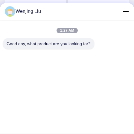
446905-5ターボチャージ
ターボチャージャーのた
ャーのタービンホイール
めのタービンシャフトと
Wenjing Liu
す
最高 の 価格 を 入手 す
最高 の 価格 を 入手 す
シャフト
車輪
る
る
1:27 AM
Good day, what product are you looking for?
Wuxi Maoshi Technology Co., Ltd.
craft@turbocharger.cn
86--13506177179
シンフェイ道路,バシ・シンバ村,西北町,キッシャン地区,ウ
キシ,江蘇,中国
中国 良質 タービンホイールシャフト 提供者 著作権 2023-