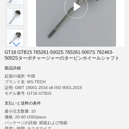
GT16 GTB15 765261-5002S 765261-5007S 762463-
5002Sターボチャージャーのタービンホイールシャフト
製品詳細
起源の場所: 中国
ブランド名: MS-TECH
証明: GB/T 19001-2016 idt ISO 9001:2015
モデル番号: GT16 GTB15
支払いと送料の条件
最小注文数量: 10
価格: 20-60 USD/piece
パッケージの詳細: 紙箱および泡箱
受渡し時間: カスタマイズ