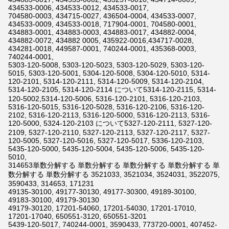
434533-0006, 434533-0012, 434533-0017,
704580-0003, 434715-0027, 436504-0004, 434533-0007,
434533-0009, 434533-0018, 717904-0001, 704580-0001,
434883-0001, 434883-0003, 434883-0017, 434882-0004,
434882-0072, 434882 0005, 435922-0016,434717-0028,
434281-0018, 449587-0001, 740244-0001, 435368-0003,
740244-0001,
5303-120-5008, 5303-120-5023, 5303-120-5029, 5303-120-
5015, 5303-120-5001, 5304-120-5008, 5304-120-5010, 5314-
120-2101, 5314-120-2111, 5314-120-5009, 5314-120-2104,
5314-120-2105, 5314-120-2114 について5314-120-2115, 5314-
120-5002,5314-120-5006, 5316-120-2101, 5316-120-2103,
5316-120-5015, 5316-120-5028, 5316-120-2106, 5316-120-
2102, 5316-120-2113, 5316-120-5000, 5316-120-2113, 5316-
120-5000, 5324-120-2103 について5327-120-2111, 5327-120-
2109, 5327-120-2110, 5327-120-2113, 5327-120-2117, 5327-
120-5005, 5327-120-5016, 5327-120-5017, 5336-120-2103,
5435-120-5000, 5435-120-5004, 5435-120-5006, 5435-120-
5010,
314653単数分解する 単数分解する 単数分解する 単数分解する 単
数分解する 単数分解する 3521033, 3521034, 3524031, 3522075,
3590433, 314653, 171231
49135-30100, 49177-30130, 49177-30300, 49189-30100,
49183-30100, 49179-30130
49179-30120, 17201-54060, 17201-54030, 17201-17010,
17201-17040, 650551-3120, 650551-3201
5439-120-5017, 740244-0001, 3590433, 773720-0001, 407452-