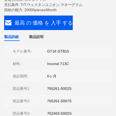
支払条件: T/T,ウェスタンユニオン,マネーグラム
供給の能力: 20000pieces/Month
最高 の 価格 を 入手 する
製品詳細
製品説明
モデル番号:
GT16 GTB15
材料:
Inconel 713C
保証期間:
6ヶ月
部品番号1:
765261-5002S
部品番号2:
765261-5007S
部品番号3:
762463-5002S