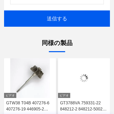
送信する
同様の製品
ビデオ
ビデオ
GTW38 T04B 407276-6
GT3788VA 759331-22
407276-19 446905-2
848212-2 848212-5002S