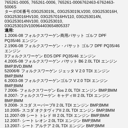
765261-0005, 765261-0006, 765261-0006762463-6762463-
5006S
ターボOE番号:03G253019L, 03G253019LV200, 03G253016H,
03G253016HV100, 03G257016HV110, 03G253014N,
03G253014NV100, 03G253010,
03G253010V100964403654805337
適用:
1.2006-08 フォルクスワーゲン商用パサット ゴルフ DPF
PQ35/46 エンジン
2.1906-08 フォルクスワーゲン・パサット ゴルフ DPF PQ35/46
エンジン
3フォルクスワーゲン EOS DPF PQ35/46 エンジン
4.2005-08 フォルクスワーゲン パサット B6 2.0L TDI エンジン
BMP,BVD,BMM
52006年 フォルクスワーゲン ジェッタ V 2.0 TDI エンジン
BMP,BMM
6.2003-08 フォルクスワーゲンゴルフ V 2.0 TDI エンジン
BMP,BMM
7.2006- フォルクスワーゲン Eos 2.0L TDI エンジン BMP,BMM
8.2007- フォルクスワーゲン キャディIII 2.0L TDI エンジン
BMP,BMM
9.2008- スコダ スーパーブII 2.0L TDI エンジン BMP,BMM
10.2005- スコダ オクタヴィアII 2.0L TDI エンジン BMP,BMM
11.2007-09 シート トレド III 2.0L TDI エンジン BMP,BMM
12.2007- シート レオン 2.0L TDI エンジン BMP,BMM
13.2007- シート アルテア 2.0L TDI エンジン BMP,BMM